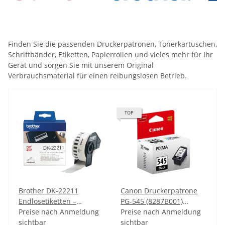
Finden Sie die passenden Druckerpatronen, Tonerkartuschen,
Schriftbänder, Etiketten, Papierrollen und vieles mehr für Ihr
Gerät und sorgen Sie mit unserem Original
Verbrauchsmaterial für einen reibungslosen Betrieb.
TOP
Brother DK-22211
Canon Druckerpatrone
Endlosetiketten –
PG-545 (8287B001)
schwarz auf weiß
Preise nach Anmeldung
schwarz
Preise nach Anmeldung
sichtbar
sichtbar