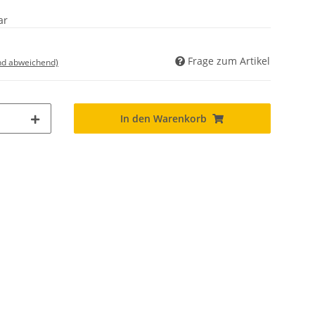
ar
Frage zum Artikel
nd abweichend)
In den Warenkorb